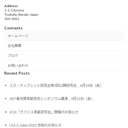
Address
1-1-1 Azuma
Tsukuba, Ibaraki, Japan
305-0031
Contents
ホームページ
会社概要
ブログ
お問い合わせ
Recent Posts
３Ｄ・チップレット研究会第9回公開研究会 6月19日（金）
JIEP 最先端実装技術シンポジウム講演 6月12日（金）
2/13「デバイス実装研究会」開催のお知らせ
I.S.E.S. Japan 2025 参加のお知らせ