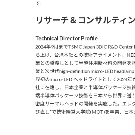
す。
リサーチ＆コンサルティ
Technical Director Profile
2024年9月までTSMC Japan 3DIC R&D Cente
ち上げ、台湾本社との技術アライメント、NE
業との橋渡しとして半導体用新材料の開発を担
業と次世代high-definition micro-LE
界初のmicro-LED ヘッドライトとして202
社に在籍し、日本企業と半導体パッケージ技術の共
端半導体パッケージ技術を日本から世界に送
密度サーマルヘッドの開発を実施した。エレクトロ
び直し”で技術経営大学院(MOT)を卒業、