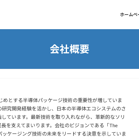
ホームペ
会社概要
をはじめとする半導体パッケージ技術の重要性が増していま
Cの研究開発経験を活かし、日本の半導体エコシステムのさ
指しています。最新技術を取り入れながら、革新的なソリ
長を支えてまいります。会社のビジョンである「The
with us」は、3Dパッケージング技術の未来をリードする決意を示していま